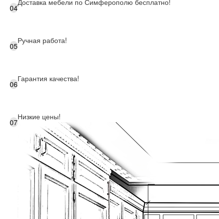
Доставка мебели по Симферополю бесплатно!
04
Ручная работа!
05
Гарантия качества!
06
Низкие цены!
07